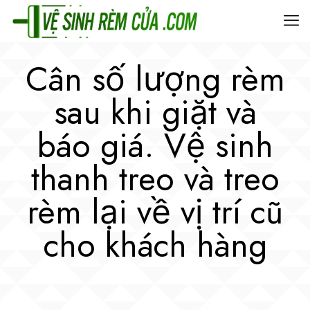
Cân số lượng rèm
sau khi giặt và
báo giá. Vệ sinh
thanh treo và treo
rèm lại về vị trí cũ
cho khách hàng