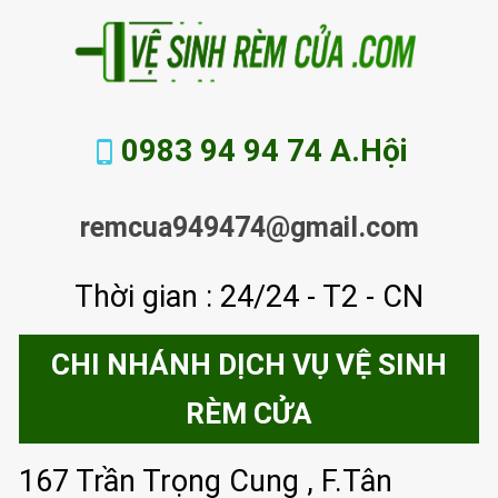
0983 94 94 74 A.Hội
remcua949474@gmail.com
Thời gian : 24/24 - T2 - CN
CHI NHÁNH DỊCH VỤ VỆ SINH
RÈM CỬA
167 Trần Trọng Cung , F.Tân