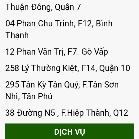
Thuận Đông, Quận 7
04 Phan Chu Trinh, F12, Bình
Thạnh
12 Phan Văn Trị, F7. Gò Vấp
258 Lý Thường Kiệt, F14, Quận 10
295 Tân Kỳ Tân Quý, F.Tân Sơn
Nhì, Tân Phú
38 Đường N5 , F.Hiệp Thành, Q12
DỊCH VỤ