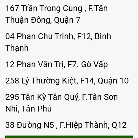
167 Trần Trọng Cung , F.Tân
Thuận Đông, Quận 7
04 Phan Chu Trinh, F12, Bình
Thạnh
12 Phan Văn Trị, F7. Gò Vấp
258 Lý Thường Kiệt, F14, Quận 10
295 Tân Kỳ Tân Quý, F.Tân Sơn
Nhì, Tân Phú
38 Đường N5 , F.Hiệp Thành, Q12