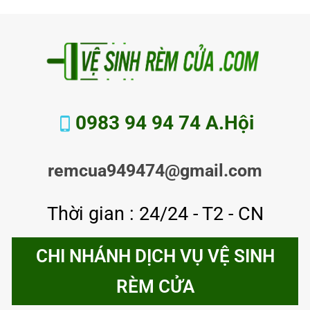
0983 94 94 74 A.Hội
remcua949474@gmail.com
Thời gian : 24/24 - T2 - CN
CHI NHÁNH DỊCH VỤ VỆ SINH
RÈM CỬA