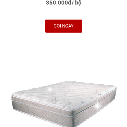
350.000đ/ bộ
GỌI NGAY