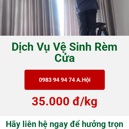
Dịch Vụ Vệ Sinh Rèm
Cửa
0983 94 94 74 A.Hội
35.000 đ/kg
Hãy liên hệ ngay để hưởng trọn