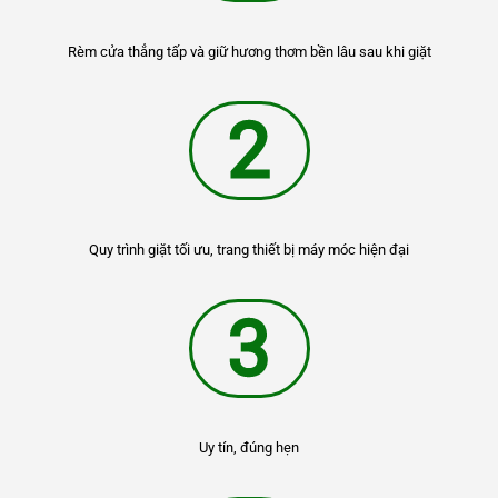
Rèm cửa thẳng tấp và giữ hương thơm bền lâu sau khi giặt
2
Quy trình giặt tối ưu, trang thiết bị máy móc hiện đại
3
Uy tín, đúng hẹn