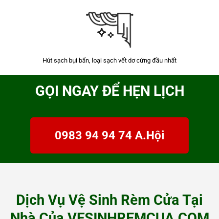
Hút sạch bụi bẩn, loại sạch vết dơ cứng đầu nhất
GỌI NGAY ĐỂ HẸN LỊCH
0983 94 94 74 A.Hội
Dịch Vụ Vệ Sinh Rèm Cửa Tại
Nhà Của VESINHREMCUA.COM