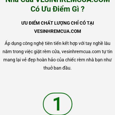
Có Ưu Điểm Gì ?
ƯU ĐIỂM CHẤT LƯỢNG CHỈ CÓ TẠI
VESINHREMCUA.COM
Áp dụng công nghệ tiên tiến kết hợp với tay nghề lâu
năm trong việc giặt rèm cửa, vesinhremcua.com tự tin
mang lại vẻ đẹp hoàn hảo của chiếc rèm nhà bạn như
thuở ban đầu.
1