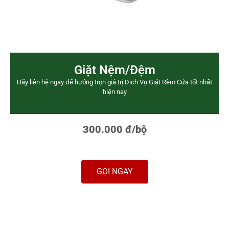
Giặt Nệm/Đệm
Hãy liên hệ ngay để hưởng trọn giá trị Dịch Vụ Giặt Rèm Cửa tốt nhất
hiện nay
300.000 đ/bộ
GỌI NGAY