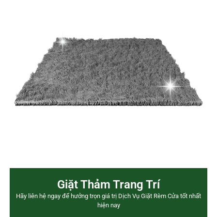
Giặt Thảm Trang Trí
Hãy liên hệ ngay để hưởng trọn giá trị Dịch Vụ Giặt Rèm Cửa tốt nhất
hiện nay