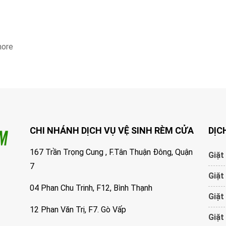
more
CHI NHÁNH DỊCH VỤ VỆ SINH RÈM CỬA
DỊC
167 Trần Trọng Cung , F.Tân Thuận Đông, Quận
Giặt
7
Giặt
04 Phan Chu Trinh, F12, Bình Thạnh
Giặt
12 Phan Văn Trị, F7. Gò Vấp
Giặt