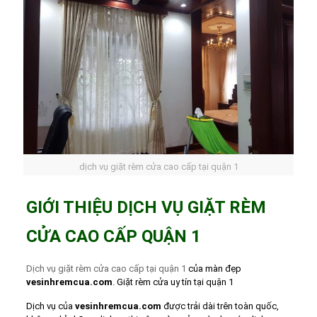
dịch vụ giặt rèm cửa cao cấp tại quận 1
GIỚI THIỆU DỊCH VỤ GIẶT RÈM
CỬA CAO CẤP QUẬN 1
Dịch vụ giặt rèm cửa cao cấp tại quận 1
của màn đẹp
vesinhremcua.com
. Giặt rèm cửa uy tín tại quận 1
Dịch vụ của
vesinhremcua.com
được trải dài trên toàn quốc,