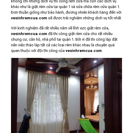
không chỉ những dịch vụ thi công rèm cửa mà còn các dịch vụ
khác như là giặt rèm cửa tại quận 1 và sửa chữa rèm cửa quận 1.
Đơn thuần giống như bảo hành, đương nhiên khách hàng đến với
vesinhremcua.com
sẽ được trải nghiệm những dịch vụ tốt nhất.
Với kinh nghiệm đã rất nhiều năm về lĩnh vực giặt rèm cửa,
vesinhremcua.com
đã thi công giặt rèm cửa cho rất nhiều
chung cư, căn hộ, nhà phố tại quận 1. Bởi vì đã thi công lắp đặt
nên việc tháo lắp tất cả các loại rèm khác nhau là chuyện quá
quen thuộc với đội thi công của
vesinhremcua.com
.