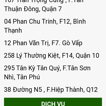
Thuận Đông, Quận 7
04 Phan Chu Trinh, F12, Bình
Thạnh
12 Phan Văn Trị, F7. Gò Vấp
258 Lý Thường Kiệt, F14, Quận 10
295 Tân Kỳ Tân Quý, F.Tân Sơn
Nhì, Tân Phú
38 Đường N5 , F.Hiệp Thành, Q12
DỊCH VỤ