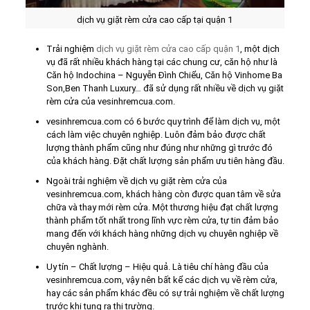
dịch vụ giặt rèm cửa cao cấp tại quận 1
Trải nghiệm
dịch vụ giặt rèm cửa cao cấp quận 1
, một dịch
vụ đã rất nhiều khách hàng tại các chung cư, căn hộ như là
Căn hộ Indochina – Nguyễn Đình Chiểu, Căn hộ Vinhome Ba
Son,Ben Thanh Luxury… đã sử dụng rất nhiều về dịch vụ giặt
rèm cửa của vesinhremcua.com.
vesinhremcua.com có 6 bước quy trình để làm dịch vụ, một
cách làm việc chuyên nghiệp. Luôn đảm bảo được chất
lượng thành phẩm cũng như đúng như những gì trước đó
của khách hàng. Đặt chất lượng sản phẩm ưu tiên hàng đầu.
Ngoài trải nghiệm về dịch vụ giặt rèm cửa của
vesinhremcua.com, khách hàng còn được quan tâm về sửa
chữa và thay mới rèm cửa. Một thương hiệu đạt chất lượng
thành phẩm tốt nhất trong lĩnh vực rèm cửa, tự tin đảm bảo
mang đến với khách hàng những dịch vụ chuyên nghiệp về
chuyên nghành.
Uy tín – Chất lượng – Hiệu quả. Là tiêu chí hàng đầu của
vesinhremcua.com, vậy nên bất kể các dịch vụ về rèm cửa,
hay các sản phẩm khác đều có sự trải nghiệm về chất lượng
trước khi tung ra thị trường.