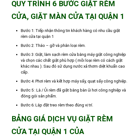
QUY TRÌNH 6 BƯỚC GIẶT RÈM
CỬA, GIẶT MÀN CỬA TẠI QUẬN 1
Bước 1: Tiếp nhận thông tin khách hàng có nhu cầu giặt
rèm cửa tại quận 1
Bước 2: Tháo – gỡ và phân loại rèm.
Bước 3 :Giặt, làm sạch rèm cửa bằng máy giặt công nghiệp
và chọn các chất giặt phù hợp ( mỗi loại rèm có cách giặt
khác nhau ). Sau đó sử dụng nước xả thơm diệt khuẩn cao
cấp.
Bước 4: Phơi rèm và kết hợp máy sấy, quạt sấy công nghiệp.
Bước 5 : Là / Ủi rèm đã giặt bằng bàn ủi hơi công nghiệp và
đóng gói sản phẩm.
Bước 6: Lắp đặt treo rèm theo đúng vị trí.
BẢNG GIÁ DỊCH VỤ GIẶT RÈM
CỬA TẠI QUẬN 1 CỦA