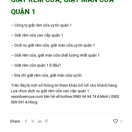
QUẬN 1
– Công ty giặt rèm cửa uy tín quận 1
– Giặt rèm cửa cao cấp quận 1
– Dịch vụ giặt rèm cửa, giặt màn cửa uy tín quận 1
– Giặt rèm cửa, giặt màn cửa chất lượng nhất quận 1
– Giặt rèm cửa quận 1 ở đâu?
– Địa chỉ giặt rèm cửa, giặt màn cửa uy tín.
Trên đây là một số thông tin tham khảo bổ ích cho khách hàng.
Lựa chọn dịch vụ giặt rèm cửa cao cấp quận 1
vesinhremcua.com liên hệ về hotline
0983 94 94 74 A.Minh
|
0902
009 391 A.Hùng
Share
0