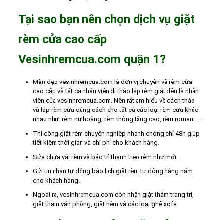
Tại sao bạn nên chọn dịch vụ giặt
rèm cửa cao cấp
Vesinhremcua.com quận 1?
Màn đẹp vesinhremcua.com là đơn vị chuyên về rèm cửa
cao cấp và tất cả nhân viên đi tháo lắp rèm giặt đều là nhân
viên của vesinhremcua.com. Nên rất am hiểu về cách tháo
và lắp rèm cửa đúng cách cho tất cả các loại rèm cửa khác
nhau như: rèm nữ hoàng, rèm thông tầng cao, rèm roman …..
Thi công giặt rèm chuyên nghiệp nhanh chóng chỉ 48h giúp
tiết kiệm thời gian và chi phí cho khách hàng.
Sửa chữa vải rèm và bảo trì thanh treo rèm như mới.
Gửi tin nhắn tự động báo lịch giặt rèm tự động hàng năm
cho khách hàng.
Ngoài ra, vesinhremcua.com còn nhận giặt thảm trang trí,
giặt thảm văn phòng, giặt nệm và các loại ghế sofa.