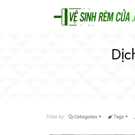
Dịc
Filter by
Categories
Tags