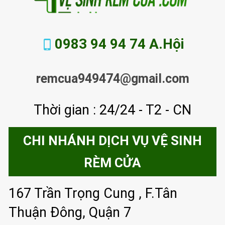
0983 94 94 74 A.Hội
remcua949474@gmail.com
Thời gian : 24/24 - T2 - CN
CHI NHÁNH DỊCH VỤ VỆ SINH
RÈM CỬA
167 Trần Trọng Cung , F.Tân
Thuận Đông, Quận 7