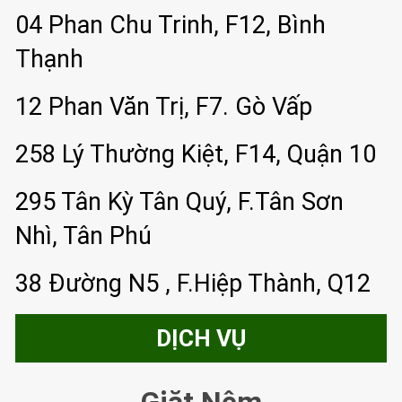
04 Phan Chu Trinh, F12, Bình
Thạnh
12 Phan Văn Trị, F7. Gò Vấp
258 Lý Thường Kiệt, F14, Quận 10
295 Tân Kỳ Tân Quý, F.Tân Sơn
Nhì, Tân Phú
38 Đường N5 , F.Hiệp Thành, Q12
DỊCH VỤ