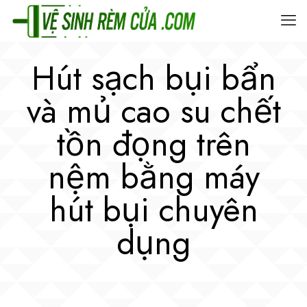
Hút sạch bụi bẩn
và mủ cao su chết
tồn đọng trên
nệm bằng máy
hút bụi chuyên
dụng