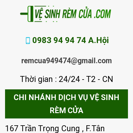
0983 94 94 74 A.Hội
remcua949474@gmail.com
Thời gian : 24/24 - T2 - CN
CHI NHÁNH DỊCH VỤ VỆ SINH
RÈM CỬA
167 Trần Trọng Cung , F.Tân