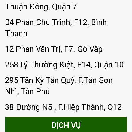
Thuận Đông, Quận 7
04 Phan Chu Trinh, F12, Bình
Thạnh
12 Phan Văn Trị, F7. Gò Vấp
258 Lý Thường Kiệt, F14, Quận 10
295 Tân Kỳ Tân Quý, F.Tân Sơn
Nhì, Tân Phú
38 Đường N5 , F.Hiệp Thành, Q12
DỊCH VỤ