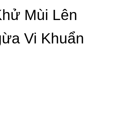
Khử Mùi Lên
ừa Vi Khuẩn