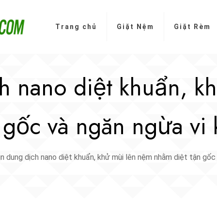
Trang chủ
Giặt Nệm
Giặt Rèm
h nano diệt khuẩn, k
 gốc và ngăn ngừa vi 
n dung dịch nano diệt khuẩn, khử mùi lên nệm nhằm diệt tận gốc 