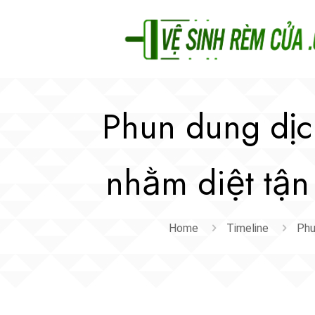
Phun dung dịc
nhằm diệt tận
Home
Timeline
Phu