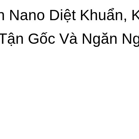
h Nano Diệt Khuẩn, 
Tận Gốc Và Ngăn Ng