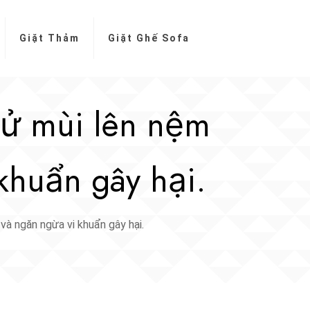
Giặt Thảm
Giặt Ghế Sofa
hử mùi lên nệm
khuẩn gây hại.
và ngăn ngừa vi khuẩn gây hại.